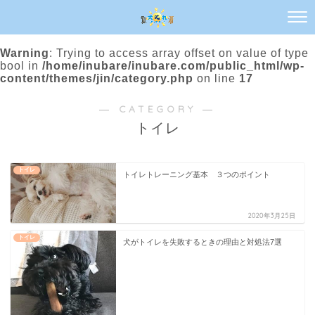
Warning
: Trying to access array offset on value of type
bool in
/home/inubare/inubare.com/public_html/wp-
content/themes/jin/category.php
on line
17
― CATEGORY ―
トイレ
トイレ
トイレトレーニング基本 ３つのポイント
2020年3月25日
トイレ
犬がトイレを失敗するときの理由と対処法7選