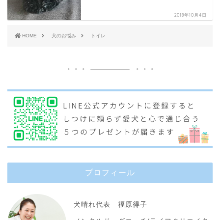
2018年10月4日
HOME
犬のお悩み
トイレ
プロフィール
犬晴れ代表 福原得子