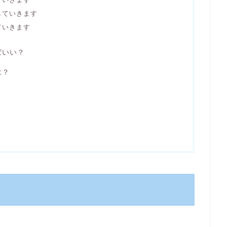
していきます
ていきます
ばいい？
は？