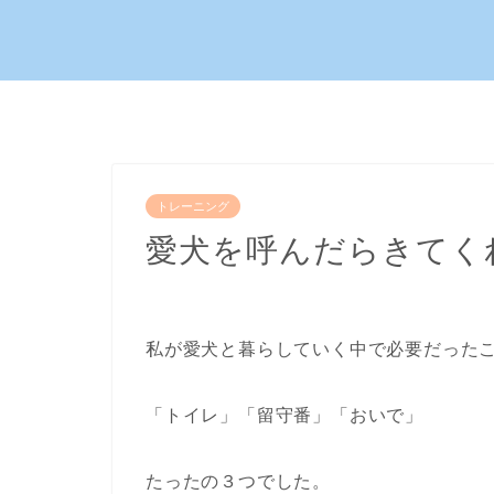
トレーニング
愛犬を呼んだらきてく
私が愛犬と暮らしていく中で必要だった
「トイレ」「留守番」「おいで」
たったの３つでした。