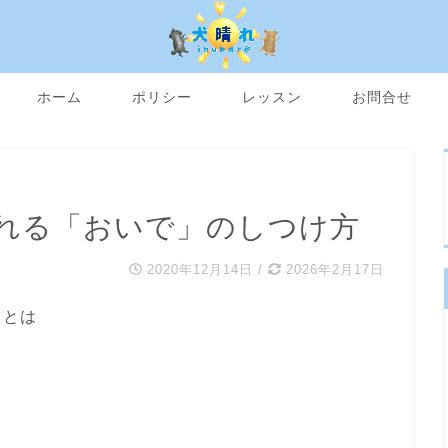
ホーム
ポリシー
レッスン
お問合せ
れる「おいで」のしつけ方
2020年12月14日
/
2026年2月17日
ことは