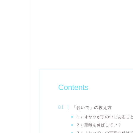
Contents
「おいで」の教え方
１）オヤツが手の中にあるこ
２）距離を伸ばしていく
３）「おいで」の言葉を付け