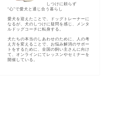
しつけに頼らず
“心”で愛犬と通じ合う暮らし
愛犬を迎えたことで、ドッグトレーナーに
なるが、犬のしつけに疑問を感じ、メンタ
ルドッグコーチに転身する。
犬たちの本当のしあわせのために、人の考
え方を変えることで、お悩み解消のサポー
トをするために、全国の飼い主さんに向け
て、オンラインにてレッスンやセミナーを
開催している。