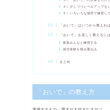
４）少しづつレベルアップを
５）いろいろな場所で練習し
「おいで」はいつから教えれ
「おいで」を楽しく教えるに
家族みんなと練習する
成功体験を積み重ねる
まとめ
「おいで」の教え方
準備するもの：愛犬が大好きなオヤツ